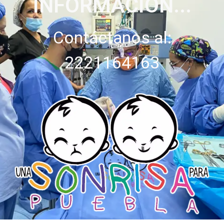
INFORMACIÓN...
Contáctanos al:
2221164163